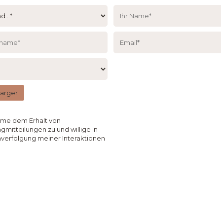
harger
mme dem Erhalt von
gmitteilungen zu und willige in
verfolgung meiner Interaktionen